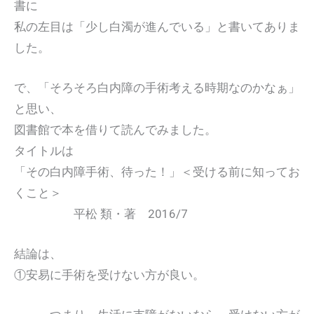
書に
私の左目は「少し白濁が進んでいる」と書いてありま
した。
で、「そろそろ白内障の手術考える時期なのかなぁ」
と思い、
図書館で本を借りて読んでみました。
タイトルは
「その白内障手術、待った！」＜受ける前に知ってお
くこと＞
平松 類・著 2016/7
結論は、
①安易に手術を受けない方が良い。