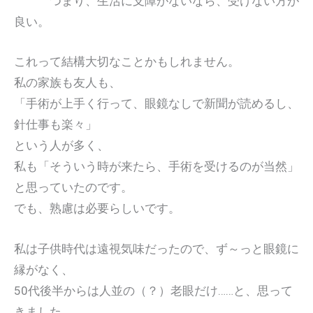
つまり、生活に支障がないなら、受けない方が
良い。
これって結構大切なことかもしれません。
私の家族も友人も、
「手術が上手く行って、眼鏡なしで新聞が読めるし、
針仕事も楽々」
という人が多く、
私も「そういう時が来たら、手術を受けるのが当然」
と思っていたのです。
でも、熟慮は必要らしいです。
私は子供時代は遠視気味だったので、ず～っと眼鏡に
縁がなく、
50代後半からは人並の（？）老眼だけ……と、思って
きました。