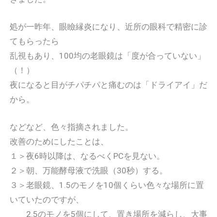
処が一昨年、眼瞼縁炎になり、近所の眼科で精密に診
てもらったら
乱視もあり、100均の老眼鏡は「度が合っていない」
（！）
夜になると目がチパチパと痛むのは「ドライアイ」だ
から。
などなど、色々指摘されました。
改善のためにしたことは、
１＞夜6時以降は、なるべくPCを見ない。
２＞朝、万能酵母液で洗眼（30秒）する。
３＞老眼鏡、1.5のモノを10個くらい色々な場所に置
いていたのですが、
2.5のモノを5個にして、置き場所を減らし、大事