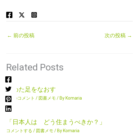
←
前の投稿
次の投稿
→
Related Posts
痛めた足をなおす
2件のコメント
/
図書メモ
/ By
Komaria
「日本人は どう住まうべきか？」
コメントする
/
図書メモ
/ By
Komaria