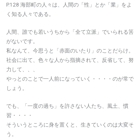
P.128 海部町の人々は、人間の「性」とか「業」をよ
く知る人々である。
人間、誰でも若いうちから「全て立派」でいられる筈
がないです。
私なんて、今思うと「赤面のいたり」のことだらけ。
社会に出て、色々な人から指摘されて、反省して、努
力して、、、
やっとのことで一人前になっていく・・・・のが常で
しょう。
でも、「一度の過ち」を許さない人たち、風土、慣
習・・・・
そういうところに身を置くと、生きていくのは大変そ
う。