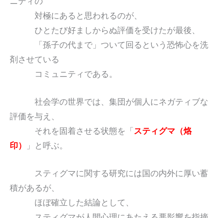
ニティの
対極にあると思われるのが、
ひとたび好ましからぬ評価を受けたが最後、
「孫子の代まで」ついて回るという恐怖心を洗
剤させている
コミュニティである。
社会学の世界では、集団が個人にネガティブな
評価を与え、
それを固着させる状態を「
スティグマ（烙
印）
」と呼ぶ。
スティグマに関する研究には国の内外に厚い蓄
積があるが、
ほぼ確立した結論として、
スティグマが人間心理にあたえる悪影響を指摘