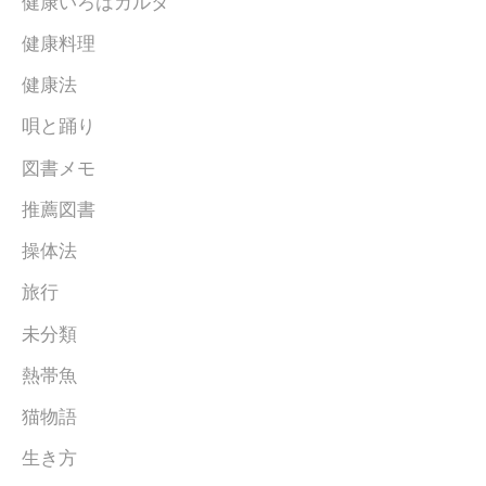
健康いろはカルタ
健康料理
健康法
唄と踊り
図書メモ
推薦図書
操体法
旅行
未分類
熱帯魚
猫物語
生き方