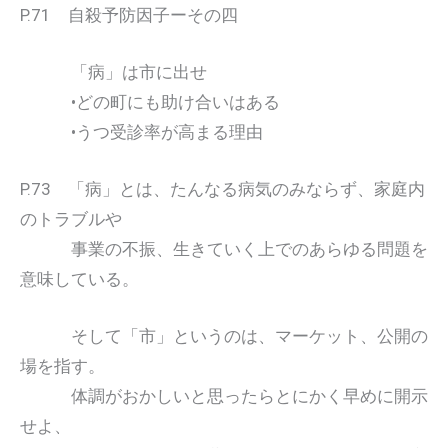
P.71 自殺予防因子ーその四
「病」は市に出せ
•どの町にも助け合いはある
•うつ受診率が高まる理由
P.73 「病」とは、たんなる病気のみならず、家庭内
のトラブルや
事業の不振、生きていく上でのあらゆる問題を
意味している。
そして「市」というのは、マーケット、公開の
場を指す。
体調がおかしいと思ったらとにかく早めに開示
せよ、