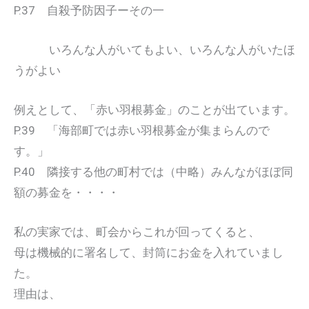
P.37 自殺予防因子ーその一
いろんな人がいてもよい、いろんな人がいたほ
うがよい
例えとして、「赤い羽根募金」のことが出ています。
P.39 「海部町では赤い羽根募金が集まらんので
す。」
P.40 隣接する他の町村では（中略）みんながほぼ同
額の募金を・・・・
私の実家では、町会からこれが回ってくると、
母は機械的に署名して、封筒にお金を入れていまし
た。
理由は、