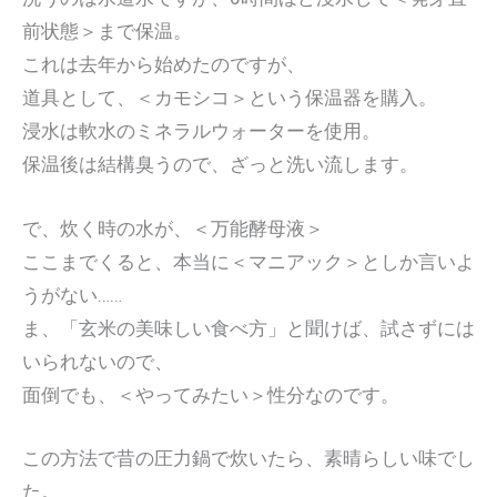
前状態＞まで保温。
これは去年から始めたのですが、
道具として、＜カモシコ＞という保温器を購入。
浸水は軟水のミネラルウォーターを使用。
保温後は結構臭うので、ざっと洗い流します。
で、炊く時の水が、＜万能酵母液＞
ここまでくると、本当に＜マニアック＞としか言いよ
うがない……
ま、「玄米の美味しい食べ方」と聞けば、試さずには
いられないので、
面倒でも、＜やってみたい＞性分なのです。
この方法で昔の圧力鍋で炊いたら、素晴らしい味でし
た。