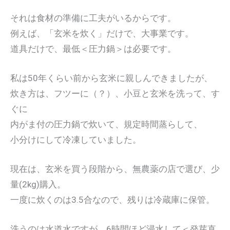
それは食材の準備に工夫がいるからです。
例えば、「玄米を炊く」だけで、大事業です。
道具だけで、最低＜圧力鍋＞は必要です。
私は50年くらい前から玄米に親しんできましたが、
炊き方は、フツーに（？）、小豆と玄米を洗って、す
ぐに
内がま付の圧力鍋で炊いて、規定時間蒸らして、
小分けにして冷凍していました。
現在は、玄米を買う段階から、無農薬の店で選び、少
量(2kg)購入。
一度に炊くのは3.5合なので、残りは冷蔵庫に保管。
洗うのは水道水ですが、6時間ほど浸水して＜発芽直