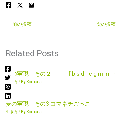
←
前の投稿
次の投稿
→
Related Posts
夢の実現 その２ f b s d r e g m m m
生き方
/ By
Komaria
夢の実現 その3 コマネチごっこ
生き方
/ By
Komaria