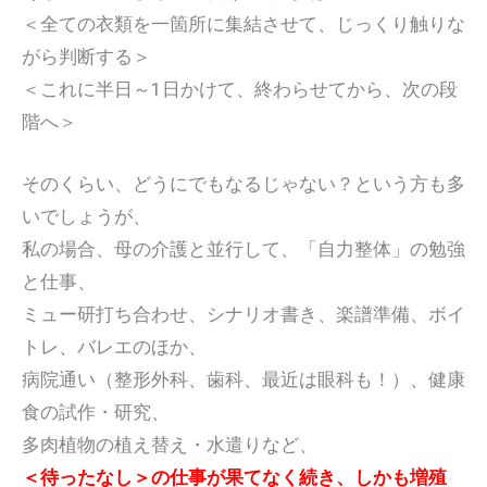
＜全ての衣類を一箇所に集結させて、じっくり触りな
がら判断する＞
＜これに半日～1日かけて、終わらせてから、次の段
階へ＞
そのくらい、どうにでもなるじゃない？という方も多
いでしょうが、
私の場合、母の介護と並行して、「自力整体」の勉強
と仕事、
ミュー研打ち合わせ、シナリオ書き、楽譜準備、ボイ
トレ、バレエのほか、
病院通い（整形外科、歯科、最近は眼科も！）、健康
食の試作・研究、
多肉植物の植え替え・水遣りなど、
＜待ったなし＞の仕事が果てなく続き、しかも増殖