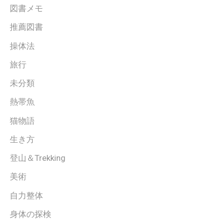
図書メモ
推薦図書
操体法
旅行
未分類
熱帯魚
猫物語
生き方
登山＆Trekking
美術
自力整体
身体の探検