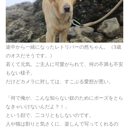
途中から一緒になったレトリバーの然ちゃん。（3歳
のオスだそうです。）
若くて元気。ご主人に可愛がられて、何の不満も不安
もない様子。
だけどカメラに対しては、すこぶる愛想が悪い。
「何で俺が、こんな知らない奴のためにポーズをとら
なきゃいけないんだよ？！」
という顔で、二コリともしないのです。
人や猫は割りと気さくに、楽しんで写ってくれるの