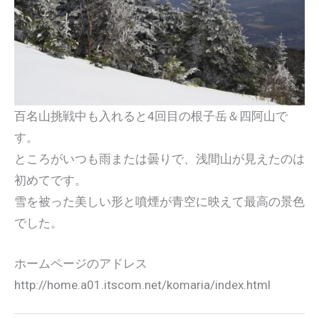
百名山挑戦中も入れると4回目の根子岳＆四阿山で
す。
ところがいつも雨または曇りで、浅間山が見えたのは
初めてです。
雪を被った美しい形と噴煙が青空に映えて最高の景色
でした。
ホームページのアドレス
http://home.a01.itscom.net/komaria/index.html