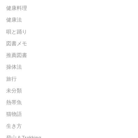
健康料理
健康法
唄と踊り
図書メモ
推薦図書
操体法
旅行
未分類
熱帯魚
猫物語
生き方
登山＆Trekking