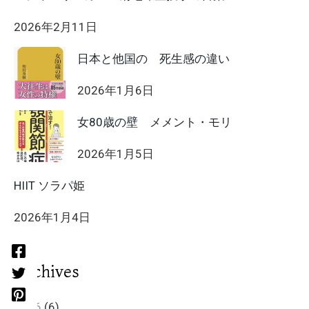
2026年2月11日
日本と他国の 死生感の違い
2026年1月6日
女80歳の壁 メメント・モリ
2026年1月5日
HIIT ソラパ姫
2026年1月4日
Archives
2026
(6)