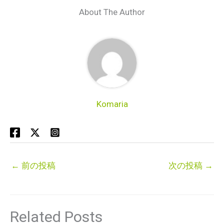
About The Author
Komaria
←
前の投稿
次の投稿
→
Related Posts