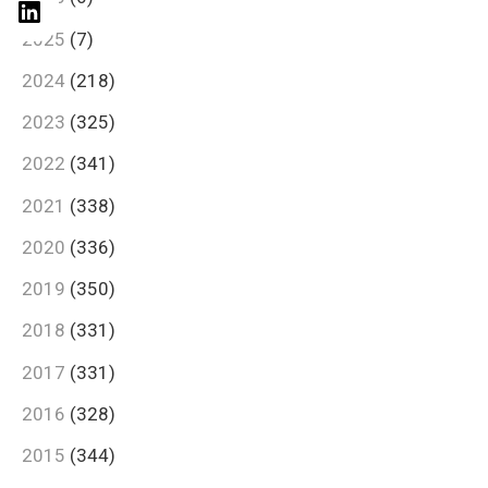
2025
(7)
2024
(218)
2023
(325)
2022
(341)
2021
(338)
2020
(336)
2019
(350)
2018
(331)
2017
(331)
2016
(328)
2015
(344)