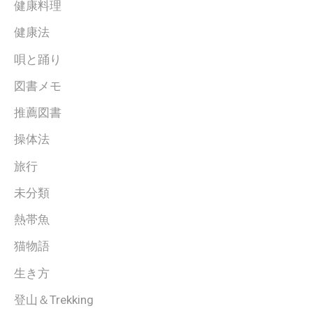
健康料理
健康法
唄と踊り
図書メモ
推薦図書
操体法
旅行
未分類
熱帯魚
猫物語
生き方
登山＆Trekking