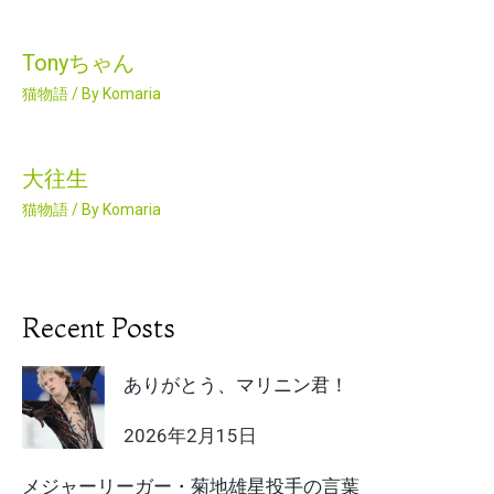
Tonyちゃん
猫物語
/ By
Komaria
大往生
猫物語
/ By
Komaria
Recent Posts
ありがとう、マリニン君！
2026年2月15日
メジャーリーガー・菊地雄星投手の言葉