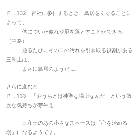
Ｐ．132 神社に参拝するとき、鳥居をくぐることに
よって、
体についた穢れや厄を落とすことができる。
（中略）
通るたびにその日の汚れを引き取る役割がある
三和土は、
まさに鳥居のようだ……
さらに進むと、
Ｐ．133 「おうちとは神聖な場所なんだ」という敬
虔な気持ちが芽生え、
三和土のあの小さなスペースは「心を清める
場」になるようです。