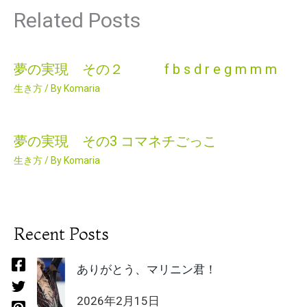
Related Posts
夢の実現 その２ f b s d r e g m m m
生き方
/ By
Komaria
夢の実現 その3 コマネチごっこ
生き方
/ By
Komaria
Recent Posts
ありがとう、マリニン君！
2026年2月15日