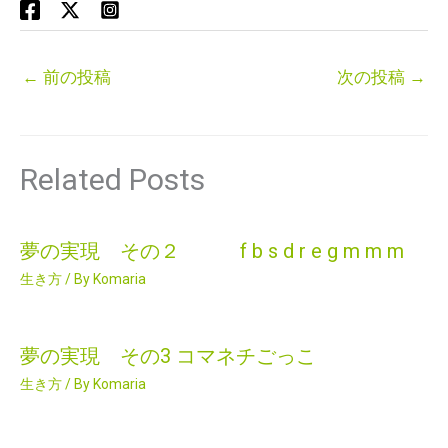
←
前の投稿
次の投稿
→
Related Posts
夢の実現 その２ f b s d r e g m m m
生き方
/ By
Komaria
夢の実現 その3 コマネチごっこ
生き方
/ By
Komaria