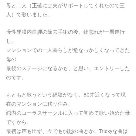
母と二人（正確には夫がサポートしてくれたので三
人）で歌いました。
慢性硬膜内血腫の除去手術の後、物忘れが一層進行
し、
マンションでの一人暮らしが危なっかしくなってきた
母の
最後のステージになるかも、と思い、エントリーした
のです。
もともと歌うという経験がなく、80才近くなって現
在のマンションに移り住み、
館内のコーラスサークルに入って初めて歌い始めた母
ですから、
最初は声も出ず、今でも弱起の曲とか、Trickyな曲は