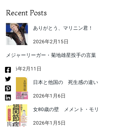
Recent Posts
ありがとう、マリニン君！
2026年2月15日
メジャーリーガー・菊地雄星投手の言葉
2026年2月11日
日本と他国の 死生感の違い
2026年1月6日
女80歳の壁 メメント・モリ
2026年1月5日