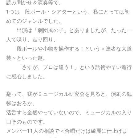
読み聞かせ＆演奏等で、
1つは 段ボール・シアターという、私にとっては初
めてのジャンルでした。
出演は「劇団風の子」とありましたが、たった一
人で喋り、走り回り、
段ボールや小物を操作する！という＜達者な大道
芸＞といった趣。
「さすが、プロは違う！」という話術や早い進行
に感心しました。
翻って、我がミュージカル研究会を見ると、演劇の勉
強はおろか、
活舌すら全然やっていないので、ミュージカルの入り
口そのものです。
メンバー11人の相談で＜合唱だけは綺麗に仕上げま