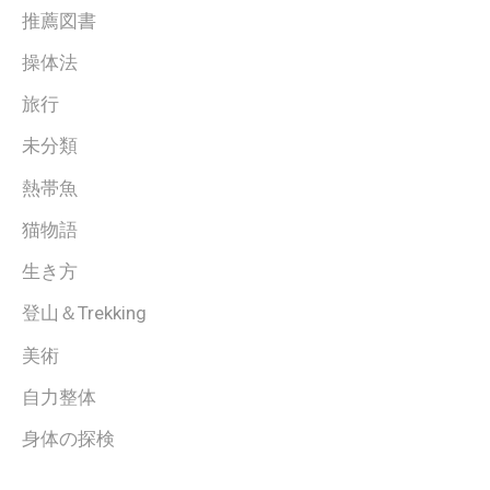
推薦図書
操体法
旅行
未分類
熱帯魚
猫物語
生き方
登山＆Trekking
美術
自力整体
身体の探検