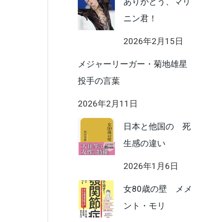
ありがとう、マリ
ニン君！
2026年2月15日
メジャーリーガー・菊地雄星
投手の言葉
2026年2月11日
日本と他国の 死
生感の違い
2026年1月6日
女80歳の壁 メメ
ント・モリ