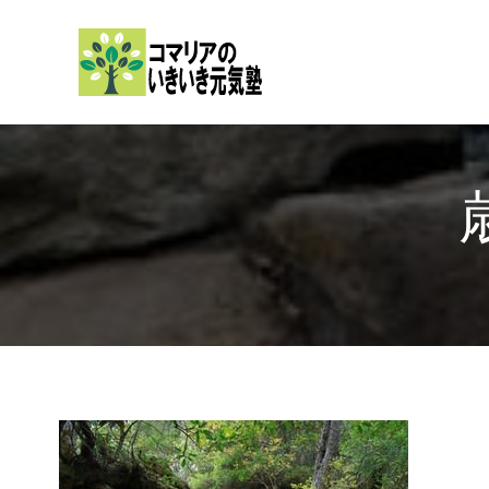
内
容
を
ス
キ
ッ
プ