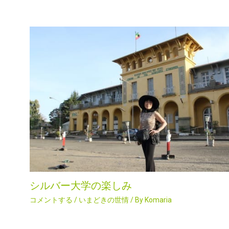
シルバー大学の楽しみ
コメントする
/
いまどきの世情
/ By
Komaria