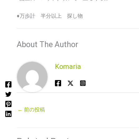
♦️万歩計 半分以上 探し物
About The Author
Komaria
←
前の投稿