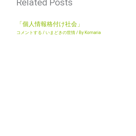
Related Posts
「個人情報格付け社会」
コメントする
/
いまどきの世情
/ By
Komaria