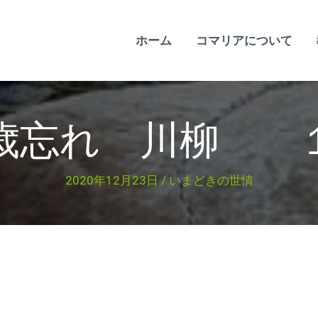
ホーム
コマリアについて
歳忘れ 川柳 
2020年12月23日
/
いまどきの世情