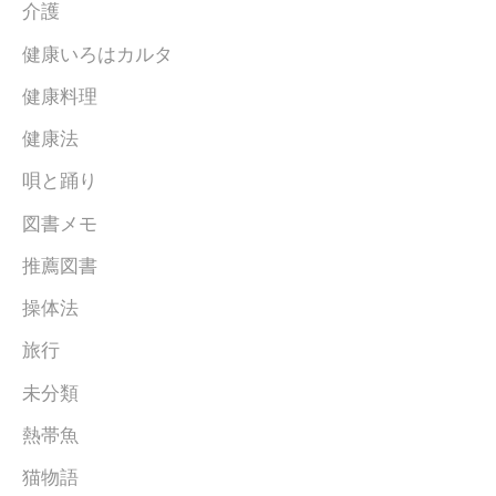
介護
健康いろはカルタ
健康料理
健康法
唄と踊り
図書メモ
推薦図書
操体法
旅行
未分類
熱帯魚
猫物語