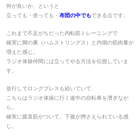
何が良いか、というと
立っても・坐っても・
布団の中でも
できる点です。
これまで不足がちだった内転筋トレーニングで
確実に脚の裏（ハムストリングス）と内側の筋肉量が
増えた感じ。
ラジオ体操仲間には立ってやる方法を伝授していま
す。
並行してロングブレスも続いていて、
こちらはラジオ体操に行く途中の自転車を漕ぎなが
ら。
確実に腹直筋がついて、下腹が押さえられている感
じ。