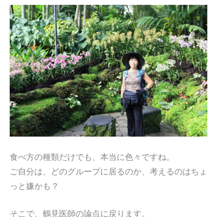
食べ方の種類だけでも、本当に色々ですね。
ご自分は、どのグループに居るのか、考えるのはちょ
っと嫌かも？
そこで、鶴見医師の論点に戻ります。