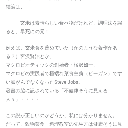
結論は、
玄米は素晴らしい食べ物だけれど、調理法を誤
ると、早死にの元！
例えば、玄米食を薦めていた（かのような著作があ
る？）宮沢賢治とか、
マクロビオティックの創始者・桜沢如一、
マクロビの実践者で極端な菜食主義（ビーガン）です
い臓がんでなくなったSteve Jobs。
著書の脇に記されている「不健康そうに見える
人々」・・・・
この説が正しいのかどうか、私には分かりません。
だって、穀物菜食・料理教室の先生方は健康そうに見