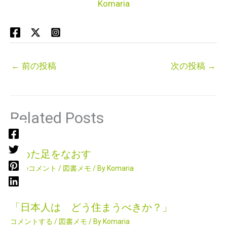
Komaria
←
前の投稿
次の投稿
→
Related Posts
痛めた足をなおす
2件のコメント
/
図書メモ
/ By
Komaria
「日本人は どう住まうべきか？」
コメントする
/
図書メモ
/ By
Komaria