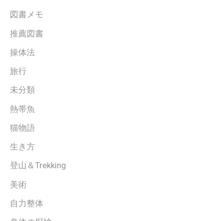
図書メモ
推薦図書
操体法
旅行
未分類
熱帯魚
猫物語
生き方
登山＆Trekking
美術
自力整体