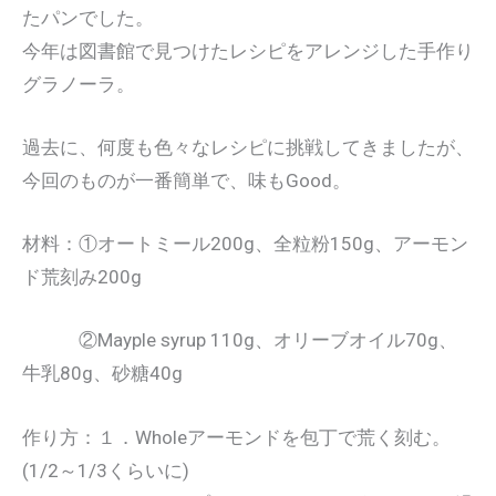
たパンでした。
今年は図書館で見つけたレシピをアレンジした手作り
グラノーラ。
過去に、何度も色々なレシピに挑戦してきましたが、
今回のものが一番簡単で、味もGood。
材料：①オートミール200g、全粒粉150g、アーモン
ド荒刻み200g
②Mayple syrup 110g、オリーブオイル70g、
牛乳80g、砂糖40g
作り方：１．Wholeアーモンドを包丁で荒く刻む。
(1/2～1/3くらいに)