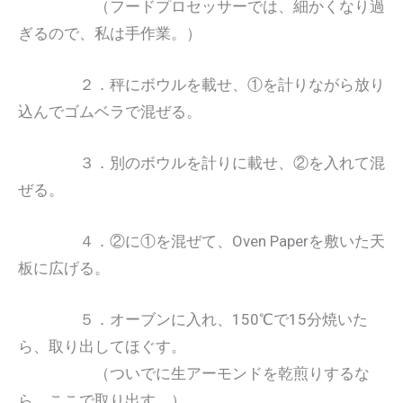
（フードプロセッサーでは、細かくなり過
ぎるので、私は手作業。）
２．秤にボウルを載せ、①を計りながら放り
込んでゴムベラで混ぜる。
３．別のボウルを計りに載せ、②を入れて混
ぜる。
４．②に①を混ぜて、Oven Paperを敷いた天
板に広げる。
５．オーブンに入れ、150℃で15分焼いた
ら、取り出してほぐす。
（ついでに生アーモンドを乾煎りするな
ら、ここで取り出す。）