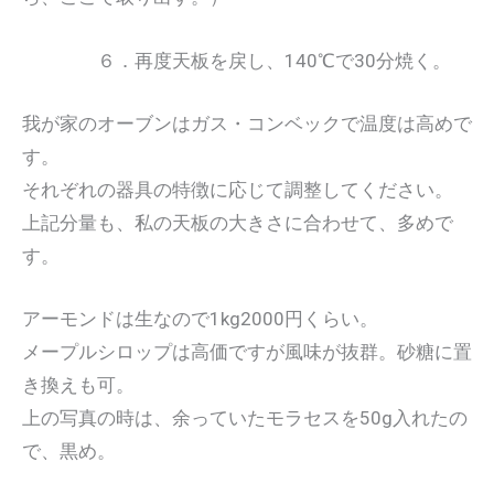
６．再度天板を戻し、140℃で30分焼く。
我が家のオーブンはガス・コンベックで温度は高めで
す。
それぞれの器具の特徴に応じて調整してください。
上記分量も、私の天板の大きさに合わせて、多めで
す。
アーモンドは生なので1kg2000円くらい。
メープルシロップは高価ですが風味が抜群。砂糖に置
き換えも可。
上の写真の時は、余っていたモラセスを50g入れたの
で、黒め。