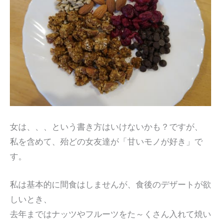
女は、、、という書き方はいけないかも？ですが、
私を含めて、殆どの女友達が「甘いモノが好き」で
す。
私は基本的に間食はしませんが、食後のデザートが欲
しいとき、
去年まではナッツやフルーツをた～くさん入れて焼い