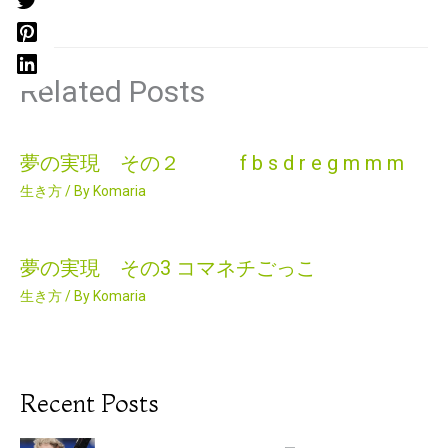
Related Posts
夢の実現 その２ f b s d r e g m m m
生き方
/ By
Komaria
夢の実現 その3 コマネチごっこ
生き方
/ By
Komaria
Recent Posts