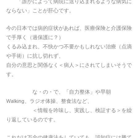
「誰かによって病院に送り込まれるような病気に
ならない」ことが肝心です。
今の日本では病的症状があれば、医療保険と介護保険
で手厚く（過保護に？）
くるみ込まれ、不快かつ不要かもしれない治療（点滴
や手術）に抗し切れず、
自分の意思と関係なく＜病人＞にされてしまいそうで
す。
な・の・で、「自力整体」や早朝
Walking、ラジオ体操、整食法など、
＜情報を吟味し、実践し、検証する＞を繰
り返しているのです。
これだけ万全の健康法をしていても、認知症には勝て