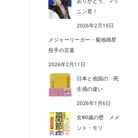
ありがとう、マリ
ニン君！
2026年2月15日
メジャーリーガー・菊地雄星
投手の言葉
2026年2月11日
日本と他国の 死
生感の違い
2026年1月6日
女80歳の壁 メメ
ント・モリ
。