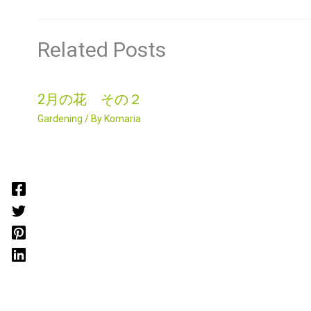
Related Posts
2月の花 その２
Gardening
/ By
Komaria