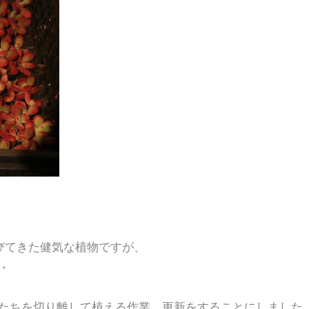
びてきた健気な植物ですが、
・
たちを切り離して植える作業、更新をすることにしました