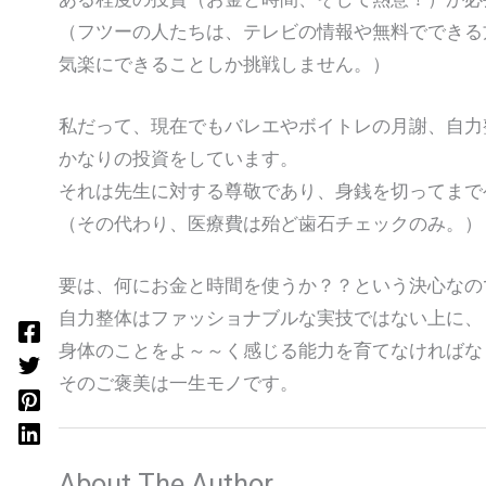
（フツーの人たちは、テレビの情報や無料でできる
気楽にできることしか挑戦しません。）
私だって、現在でもバレエやボイトレの月謝、自力
かなりの投資をしています。
それは先生に対する尊敬であり、身銭を切ってまで
（その代わり、医療費は殆ど歯石チェックのみ。）
要は、何にお金と時間を使うか？？という決心なの
自力整体はファッショナブルな実技ではない上に、
身体のことをよ～～く感じる能力を育てなければな
そのご褒美は一生モノです。
About The Author