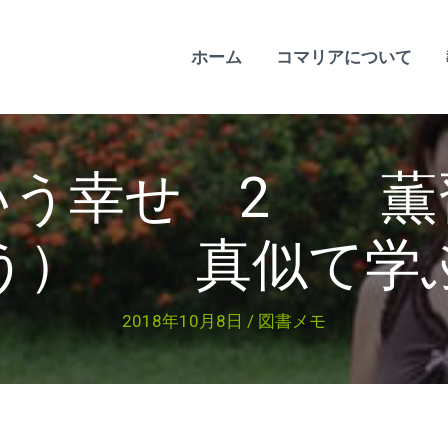
ホーム
コマリアについて
いう幸せ 2 薫
う） 真似て学
2018年10月8日
/
図書メモ