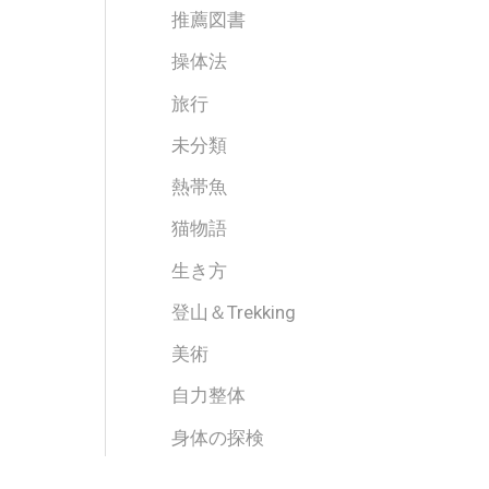
推薦図書
操体法
旅行
未分類
熱帯魚
猫物語
生き方
登山＆Trekking
美術
自力整体
身体の探検