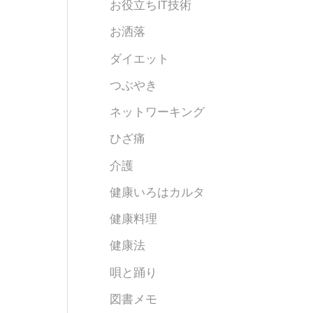
お役立ちIT技術
お洒落
ダイエット
つぶやき
ネットワーキング
ひざ痛
介護
健康いろはカルタ
健康料理
健康法
唄と踊り
図書メモ