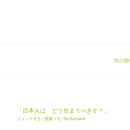
次の投
「日本人は どう住まうべきか？」
コメントする
/
図書メモ
/ By
Komaria