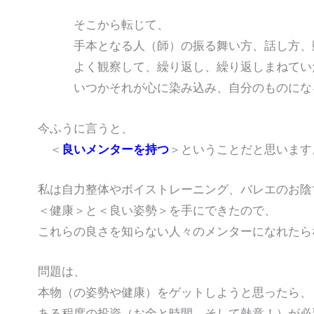
そこから転じて、
手本となる人（師）の振る舞い方、話し方、動
よく観察して、繰り返し、繰り返しまねてい
いつかそれが心に染み込み、自分のものにな
今ふうに言うと、
＜
良いメンターを持つ
＞ということだと思います
私は自力整体やボイストレーニング、バレエのお陰
＜健康＞と＜良い姿勢＞を手にできたので、
これらの良さを知らない人々のメンターになれたら
問題は、
本物（の姿勢や健康）をゲットしようと思ったら、
ある程度の投資（お金と時間、そして熱意！）が必