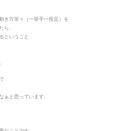
き方等々（一挙手一投足）を
たら、
るということ
。
で
なぁと思っています。
要なことです。