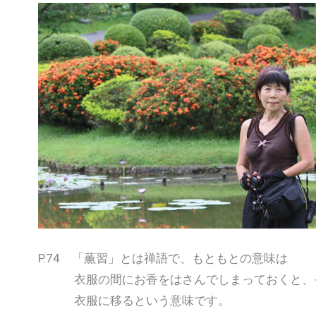
P.74 「薫習」とは禅語で、もともとの意味は
衣服の間にお香をはさんでしまっておくと、
衣服に移るという意味です。