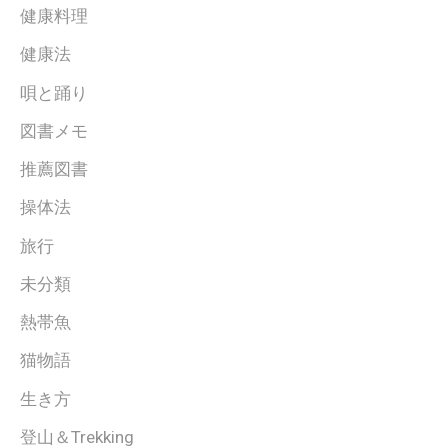
健康料理
健康法
唄と踊り
図書メモ
推薦図書
操体法
旅行
未分類
熱帯魚
猫物語
生き方
登山＆Trekking