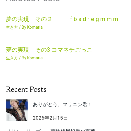
夢の実現 その２ f b s d r e g m m m
生き方
/ By
Komaria
夢の実現 その3 コマネチごっこ
生き方
/ By
Komaria
Recent Posts
ありがとう、マリニン君！
2026年2月15日