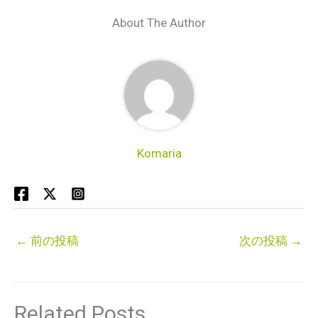
About The Author
Komaria
←
前の投稿
次の投稿
→
Related Posts