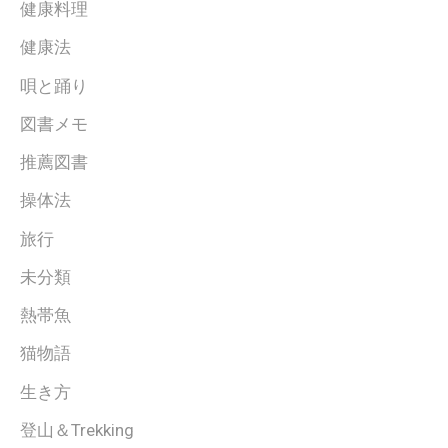
健康料理
健康法
唄と踊り
図書メモ
推薦図書
操体法
旅行
未分類
熱帯魚
猫物語
生き方
登山＆Trekking