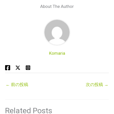
About The Author
Komaria
←
前の投稿
次の投稿
→
Related Posts