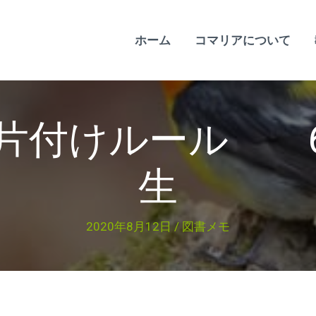
ホーム
コマリアについて
む片付けルール 
生
2020年8月12日
/
図書メモ