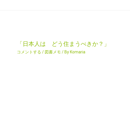
「日本人は どう住まうべきか？」
コメントする
/
図書メモ
/ By
Komaria