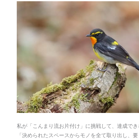
私が「こんまり流お片付け」に挑戦して、達成でき
「決められたスペースからモノを全て取り出し、要