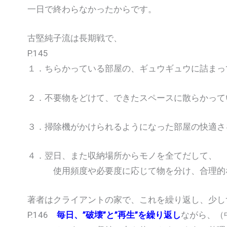
一日で終わらなかったからです。
古堅純子流は長期戦で、
P.145
１．ちらかっている部屋の、ギュウギュウに詰まっ
２．不要物をどけて、できたスペースに散らかって
３．掃除機がかけられるようになった部屋の快適さ
４．翌日、また収納場所からモノを全てだして、
使用頻度や必要度に応じて物を分け、合理的
著者はクライアントの家で、これを繰り返し、少し
P.146
毎日、”破壊”と”再生”を繰り返し
ながら、（