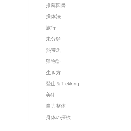
推薦図書
操体法
旅行
未分類
熱帯魚
猫物語
生き方
登山＆Trekking
美術
自力整体
身体の探検