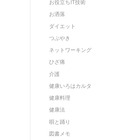
お役立ちIT技術
お洒落
ダイエット
つぶやき
ネットワーキング
ひざ痛
介護
健康いろはカルタ
健康料理
健康法
唄と踊り
図書メモ