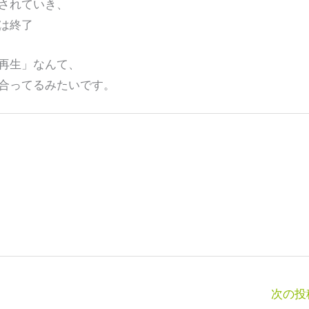
されていき、
は終了
再生」なんて、
合ってるみたいです。
次の投