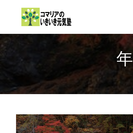
内
容
を
ス
キ
ッ
プ