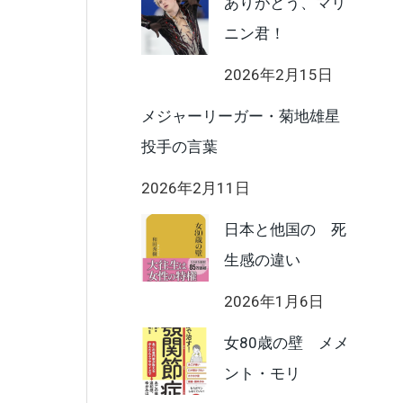
ありがとう、マリ
ニン君！
2026年2月15日
メジャーリーガー・菊地雄星
投手の言葉
2026年2月11日
日本と他国の 死
生感の違い
2026年1月6日
女80歳の壁 メメ
ント・モリ