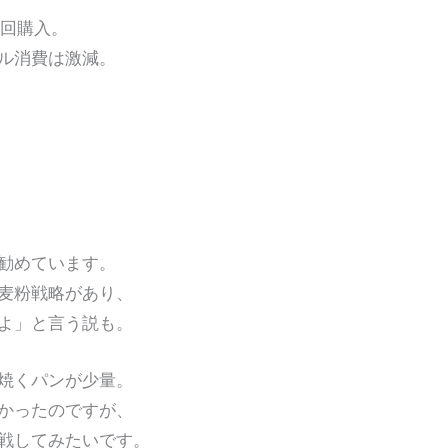
3回購入。
ル消費は激減。
勧めています。
麦粉戦略があり、
よ」と言う説も。
焼くパンが少量。
かったのですが、
戦してみたいです。