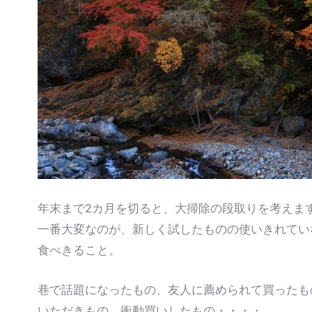
年末まで2カ月を切ると、大掃除の段取りを考えま
一番大変なのが、新しく試したものの使いきれてい
食べきること。
巷で話題になったもの、友人に薦められて買ったも
いただきもの、衝動買いしたもの・・・・