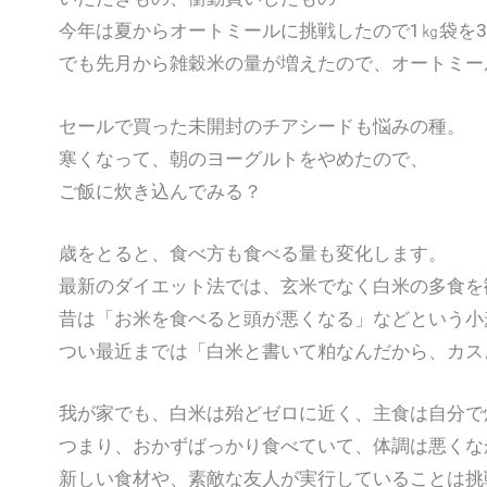
今年は夏からオートミールに挑戦したので1㎏袋を
でも先月から雑穀米の量が増えたので、オートミー
セールで買った未開封のチアシードも悩みの種。
寒くなって、朝のヨーグルトをやめたので、
ご飯に炊き込んでみる？
歳をとると、食べ方も食べる量も変化します。
最新のダイエット法では、玄米でなく白米の多食を
昔は「お米を食べると頭が悪くなる」などという小
つい最近までは「白米と書いて粕なんだから、カス
我が家でも、白米は殆どゼロに近く、主食は自分で
つまり、おかずばっかり食べていて、体調は悪くな
新しい食材や、素敵な友人が実行していることは挑