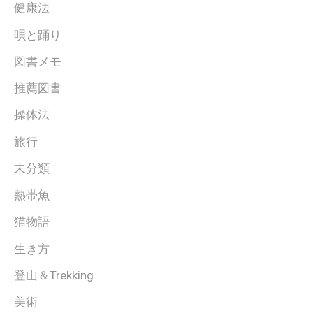
健康法
唄と踊り
図書メモ
推薦図書
操体法
旅行
未分類
熱帯魚
猫物語
生き方
登山＆Trekking
美術