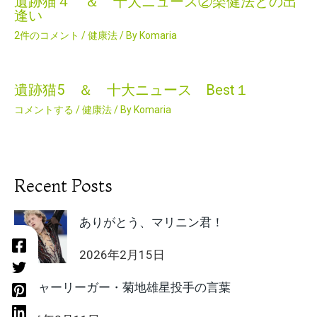
遺跡猫４ ＆ 十大ニュース②楽健法との出
逢い
2件のコメント
/
健康法
/ By
Komaria
遺跡猫5 ＆ 十大ニュース Best１
コメントする
/
健康法
/ By
Komaria
Recent Posts
ありがとう、マリニン君！
2026年2月15日
メジャーリーガー・菊地雄星投手の言葉