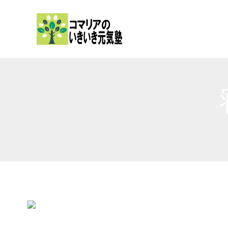
内
容
を
ス
キ
ッ
プ