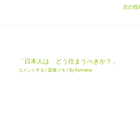
次の投
「日本人は どう住まうべきか？」
コメントする
/
図書メモ
/ By
Komaria