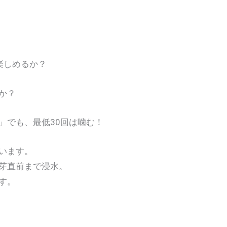
しめるか？
か？
」でも、最低30回は噛む！
います。
芽直前まで浸水。
す。