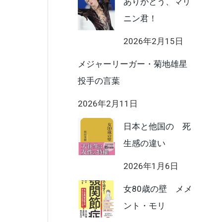
ありがとう、マリ
ニン君！
2026年2月15日
メジャーリーガー・菊地雄星
投手の言葉
2026年2月11日
日本と他国の 死
生感の違い
2026年1月6日
女80歳の壁 メメ
ント・モリ