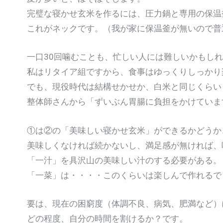
完璧な寝かせ玄米を作るには、圧力鍋と専用の保温
これがネックです。（我が家に保温釜が無いので普
一口30回噛むことも、忙しい人には難しいかもし
私はリタイア組ですから、食事はゆっくりしっかり
でも、現役時代は結構せかせか、白米と同じくらい
整体師さんから「ずいぶん胃腸に負担をかけていま
①は②の「美味しい寝かせ玄米」ができるかどうか
美味しくなければ続かないし、満足感が無ければ、
「一汁」を具沢山の美味しい汁のする必要がある。
「一菜」は・・・・このくらいは楽しんで作れるで
要は、現在の困窮度（体調不良、病気、肥満など）
どの程度、自分の時間を割けるか？です。