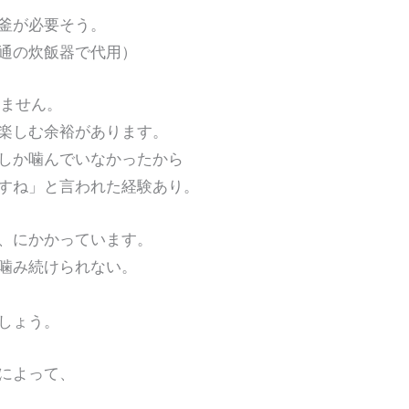
釜が必要そう。
通の炊飯器で代用）
れません。
楽しむ余裕があります。
しか噛んでいなかったから
すね」と言われた経験あり。
、にかかっています。
噛み続けられない。
しょう。
によって、