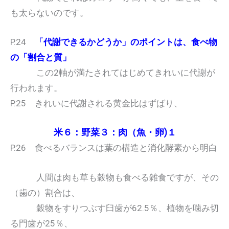
も太らないのです。
P.24
「代謝できるかどうか」のポイントは、食べ物
の「割合と質」
この2軸が満たされてはじめてきれいに代謝が
行われます。
P.25 きれいに代謝される黄金比はずばり、
米６：野菜３：肉（魚・卵)１
P.26 食べるバランスは葉の構造と消化酵素から明白
人間は肉も草も穀物も食べる雑食ですが、その
（歯の）割合は、
穀物をすりつぶす臼歯が62.5％、植物を噛み切
る門歯が25％、