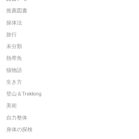
推薦図書
操体法
旅行
未分類
熱帯魚
猫物語
生き方
登山＆Trekking
美術
自力整体
身体の探検