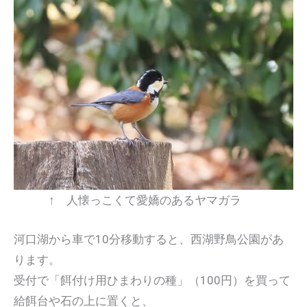
↑ 人懐っこくて愛嬌のあるヤマガラ
河口湖から車で10分移動すると、西湖野鳥公園があ
ります。
受付で「餌付け用ひまわりの種」（100円）を買って
給餌台や石の上に置くと、