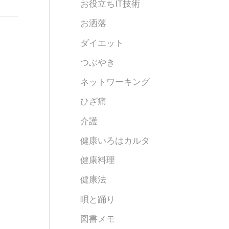
お役立ちIT技術
お洒落
ダイエット
つぶやき
ネットワーキング
ひざ痛
介護
健康いろはカルタ
健康料理
健康法
唄と踊り
図書メモ