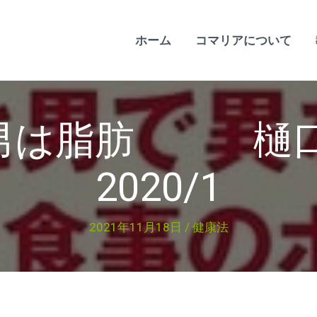
ホーム
コマリアについて
 男は脂肪 樋
2020/1
2021年11月18日
/
健康法