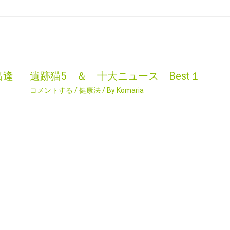
出逢
遺跡猫5 ＆ 十大ニュース Best１
コメントする
/
健康法
/ By
Komaria