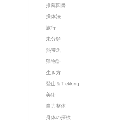
推薦図書
操体法
旅行
未分類
熱帯魚
猫物語
生き方
登山＆Trekking
美術
自力整体
身体の探検