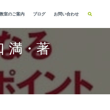
検
教室のご案内
ブログ
お問い合わせ
索
口 満・著