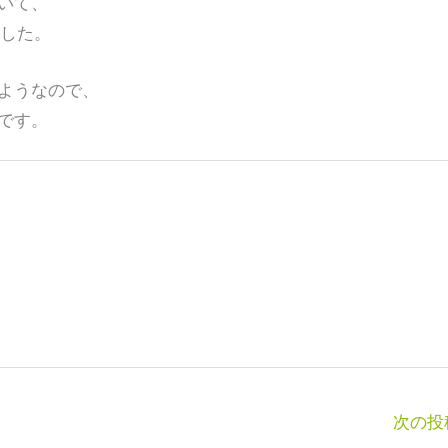
いて、
ました。
ようなので、
です。
次の投