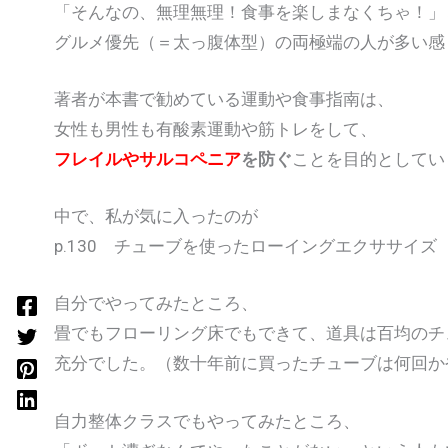
「そんなの、無理無理！食事を楽しまなくちゃ！」
グルメ優先（＝太っ腹体型）の両極端の人が多い感
著者が本書で勧めている運動や食事指南は、
女性も男性も有酸素運動や筋トレをして、
フレイルやサルコペニア
を防ぐ
ことを目的としてい
中で、私が気に入ったのが
p.130 チューブを使ったローイングエクササイズ
自分でやってみたところ、
畳でもフローリング床でもできて、道具は百均のチ
充分でした。（数十年前に買ったチューブは何
自力整体クラスでもやってみたところ、