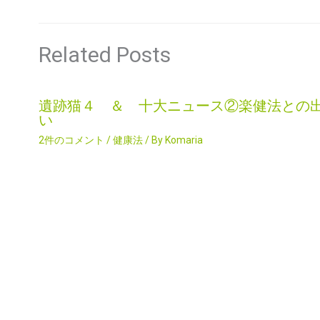
Related Posts
遺跡猫４ ＆ 十大ニュース②楽健法との
い
2件のコメント
/
健康法
/ By
Komaria