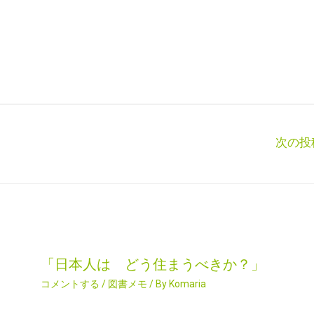
次の投
「日本人は どう住まうべきか？」
コメントする
/
図書メモ
/ By
Komaria