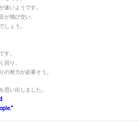
が速いようです。
舌が飛び交い、
でしょう。
です。
く回り、
りの努力が必要そう。
を思い出しました。
d
ple.”