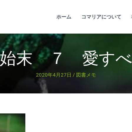
ホーム
コマリアについて
始末 ７ 愛す
2020年4月27日
/
図書メモ