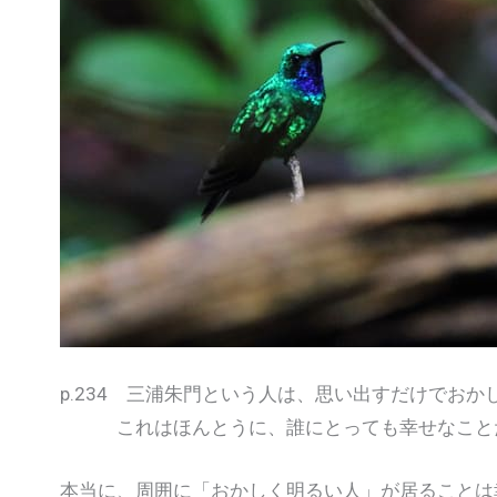
p.234 三浦朱門という人は、思い出すだけでお
これはほんとうに、誰にとっても幸せなこと
本当に、周囲に「おかしく明るい人」が居ることは