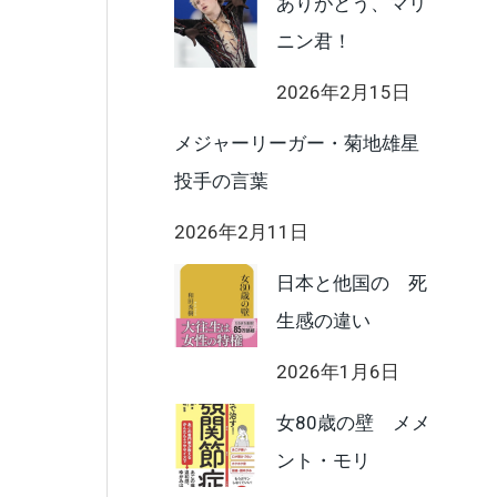
ありがとう、マリ
ニン君！
2026年2月15日
メジャーリーガー・菊地雄星
投手の言葉
2026年2月11日
日本と他国の 死
生感の違い
2026年1月6日
女80歳の壁 メメ
ント・モリ