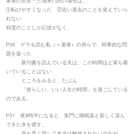
著者の夫君・三浦朱門氏の場合は、
①転びやすくなった ②近い過去のことを覚えていら
れない
程度のことしか記述がなく、
P.50 ゲラを読む私（＝著者）の傍らで、時事的な問
題を扱った
新刊書を読んでいる夫は、この時間ほど落ち着
いていることはない
ところをみると、たぶん
「彼らしい、いい人生の時間」を過ごしている
のである。
P.51 夜8時半になると、朱門に睡眠薬と新しく汲ん
できた水を渡す。
薬を早く渡して本当は解放されたいのだが、