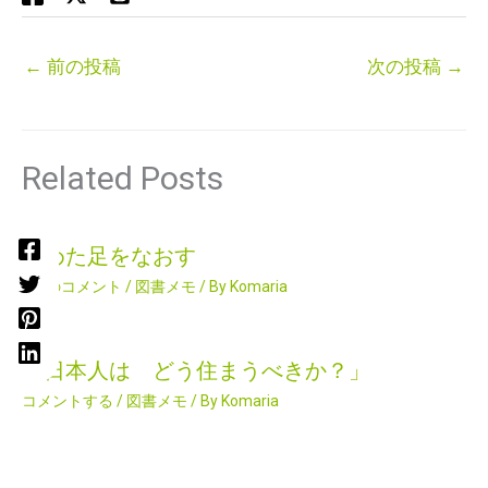
←
前の投稿
次の投稿
→
Related Posts
痛めた足をなおす
2件のコメント
/
図書メモ
/ By
Komaria
「日本人は どう住まうべきか？」
コメントする
/
図書メモ
/ By
Komaria