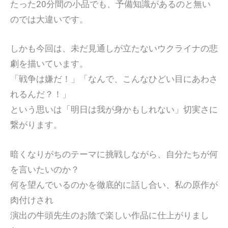
たった20分間の小品でも、予備知識があるのと無い
のでは大違いです。
しかも今回は、未だ見通しが立たないウクライナの悲
劇を描いています。
「戦争は嫌だ！」「なんで、こんなひどい目にあわさ
れるんだ？！」
という思いは「明日は我が身かもしれない」切実さに
繋がります。
暗くなりがちのテーマに挑戦しながら、自分たちが何
を言いたいのか？
何を望んでいるのかを徹底的に話し合い、私の原作が
肉付けされ
演出の牛頭先生のお陰で楽しい作品に仕上がりまし