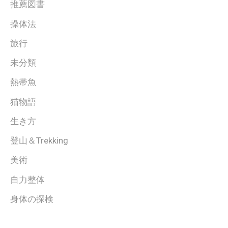
推薦図書
操体法
旅行
未分類
熱帯魚
猫物語
生き方
登山＆Trekking
美術
自力整体
身体の探検