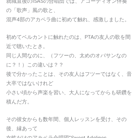
就職直後のISASの合唱団では、アコーディオン伴奏
の「歌声」風の歌と、
混声4部のアカペラ曲に初めて触れ、感激しました。
初めてベルカントに触れたのは、PTAの友人の歌を間
近で聴いたとき。
同じ人間なのに、（フツーの、太めのオバサンなの
に？！）この違いは？？
後で分かったことは、その友人はフツーではなく、音
大卒ではないけれど
小さい頃から声楽を習い、大人になってからも研鑽を
積んだ方。
その彼女からも数年間、個人レッスンを受け、その
後、縁あって
女性だけのアカペラ合唱団”Sweet Adelines,