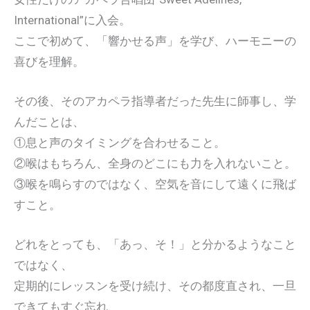
International”に入会。
ここで初めて、「響かせる声」を学び、ハーモニーの
喜びを理解。
その後、そのアカペラ指導者だった先生に師事し、学
んだことは、
①息と声のタイミングを合わせること。
②喉はもちろん、全身のどこにも力を入れないこと。
③喉を鳴らすのではなく、空気を音にして遠くに飛ば
すこと。
どれをとっても、「あっ、そ！」と分かるようなこと
ではなく、
定期的にレッスンを受け続け、その都度直され、一旦
できてもすぐ忘れ、