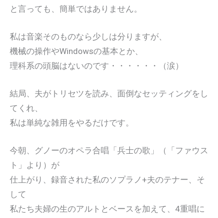
と言っても、簡単ではありません。
私は音楽そのものなら少しは分りますが、
機械の操作やWindowsの基本とか、
理科系の頭脳はないのです・・・・・・（涙）
結局、夫がトリセツを読み、面倒なセッティングをし
てくれ、
私は単純な雑用をやるだけです。
今朝、グノーのオペラ合唱「兵士の歌」（「ファウス
ト」より）が
仕上がり、録音された私のソプラノ+夫のテナー、そ
して
私たち夫婦の生のアルトとベースを加えて、4重唱に