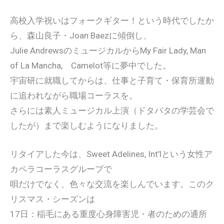
高校入学祝いはフォークギター！という時代でしたか
ら、森山良子・Joan Baezに傾倒し、
Julie AndrewsのミュージカルからMy Fair Lady, Man
of La Mancha, Camelot等に夢中でした。
宇宙研に就職してからは、仕事と子育て・保育所運動
に追われながら職場コーラスを。
さらには素人ミュージカル上演（ドタバタの学芸会で
したが）まで楽しむようになりました。
リタイアした今は、Sweet Adelines, Int’lという女性ア
カペラコーラスグループで
唄だけでなく、色々な交流を楽しんでいます。このク
リスマス・シーズンは
17日：稲毛にある重度心身障害児・者のための通所