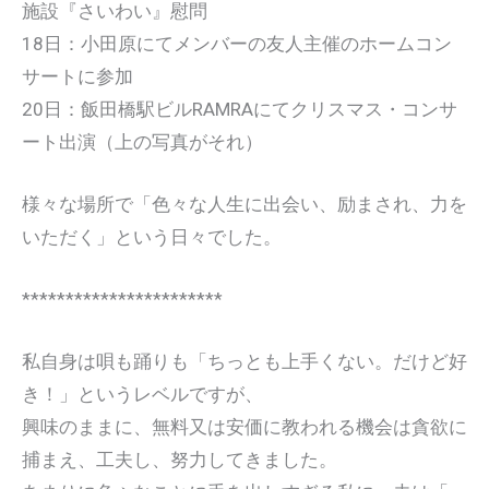
施設『さいわい』慰問
18日：小田原にてメンバーの友人主催のホームコン
サートに参加
20日：飯田橋駅ビルRAMRAにてクリスマス・コンサ
ート出演（上の写真がそれ）
様々な場所で「色々な人生に出会い、励まされ、力を
いただく」という日々でした。
***********************
私自身は唄も踊りも「ちっとも上手くない。だけど好
き！」というレベルですが、
興味のままに、無料又は安価に教われる機会は貪欲に
捕まえ、工夫し、努力してきました。