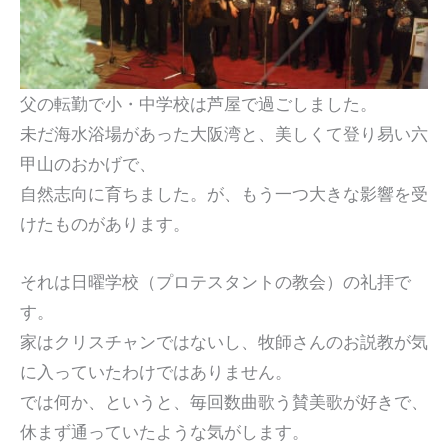
父の転勤で小・中学校は芦屋で過ごしました。
未だ海水浴場があった大阪湾と、美しくて登り易い六
甲山のおかげで、
自然志向に育ちました。が、もう一つ大きな影響を受
けたものがあります。
それは日曜学校（プロテスタントの教会）の礼拝で
す。
家はクリスチャンではないし、牧師さんのお説教が気
に入っていたわけではありません。
では何か、というと、毎回数曲歌う賛美歌が好きで、
休まず通っていたような気がします。