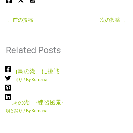
←
前の投稿
次の投稿
→
Related Posts
「白鳥の湖」に挑戦
唄と踊り
/ By
Komaria
白鳥の湖 -練習風景-
唄と踊り
/ By
Komaria