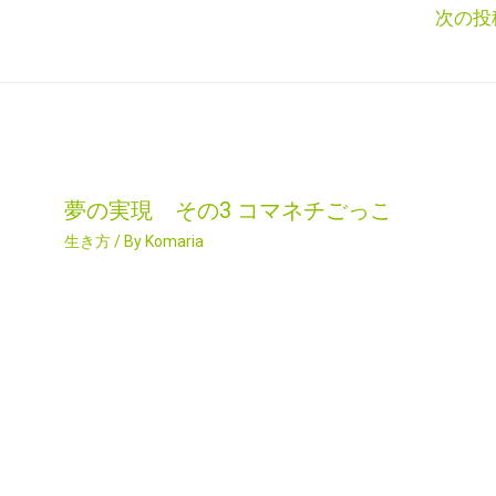
次の投
夢の実現 その3 コマネチごっこ
生き方
/ By
Komaria