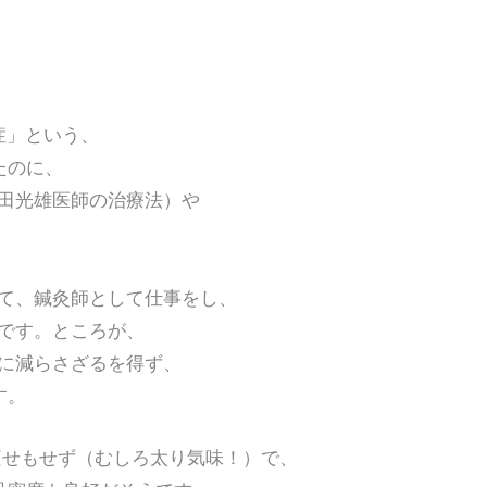
症」という、
たのに、
田光雄医師の治療法）や
て、鍼灸師として仕事をし、
です。ところが、
に減らさざるを得ず、
す。
けで痩せもせず（むしろ太り気味！）で、