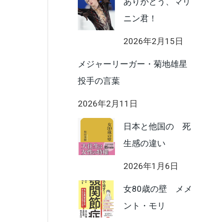
ありがとう、マリ
ニン君！
2026年2月15日
メジャーリーガー・菊地雄星
投手の言葉
2026年2月11日
日本と他国の 死
生感の違い
2026年1月6日
女80歳の壁 メメ
ント・モリ