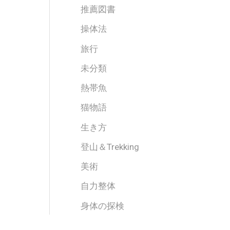
推薦図書
操体法
旅行
未分類
熱帯魚
猫物語
生き方
登山＆Trekking
美術
自力整体
身体の探検