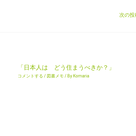
次の投
「日本人は どう住まうべきか？」
コメントする
/
図書メモ
/ By
Komaria