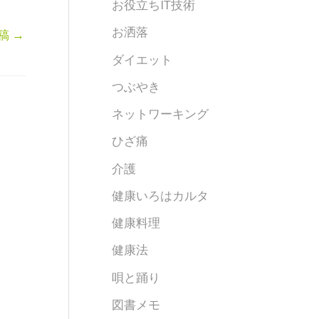
お役立ちIT技術
お洒落
稿
→
ダイエット
つぶやき
ネットワーキング
ひざ痛
介護
健康いろはカルタ
健康料理
健康法
唄と踊り
図書メモ