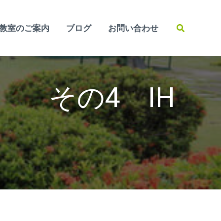
検
教室のご案内
ブログ
お問い合わせ
索
 その4 IH