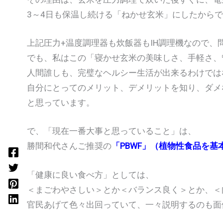
3～4日も保温し続ける「ねかせ玄米」にしたから
上記圧力+温度調理器も炊飯器もIH調理機なので、
でも、私はこの「寝かせ玄米の美味しさ、手軽さ、
人間誰しも、完璧なヘルシー生活が出来るわけでは
自分にとってのメリット、デメリットを知り、ダメ
と思っています。
で、「現在一番大事と思っていること」は、
勝間和代さんご推奨の
「PBWF」（植物性食品を
「健康に良い食べ方」としては、
＜まごわやさしい＞とか＜バランス良く＞とか、＜
官民あげて色々出回っていて、一々説明するのも面