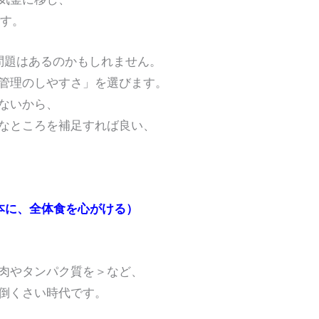
です。
問題はあるのかもしれません。
管理のしやすさ」を選びます。
ないから、
なところを補足すれば良い、
基本に、全体食を心がける）
肉やタンパク質を＞など、
倒くさい時代です。