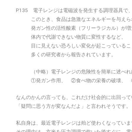
P.135 電子レンジは電磁波を発生する調理器具で
このとき、食品は急激なエネルギーを与えら
発ガン性の活性酸素（フリーラジカル）が増
体内で代謝できない物質に変性するなど、
目に見えない恐ろしい変化が起こっているこ
多くの研究者から報告されています。
（中略）電子レンジの危険性を簡単に述べれ
①発ガン作用、 ②食べ物の栄養の破壊、 ③
なんのかんの言っても、これだけ社会的に出回って
「疑問に思う方が変なんだよ」と言われそうです。
私自身は、最近電子レンジは殆ど使わくなっていま
その理由は、玄米を圧力調理で炊いた後すぐに、電