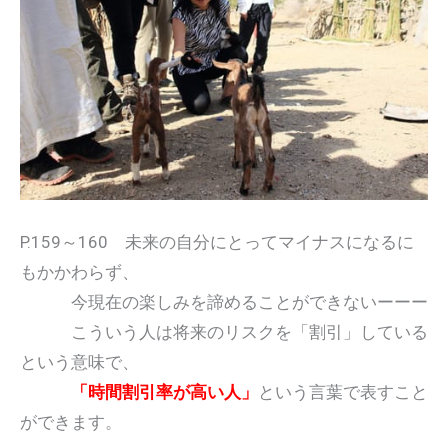
P.159～160 未来の自分にとってマイナスになるに
もかかわらず、
今現在の楽しみを諦めることができないーーー
こういう人は将来のリスクを「割引」している
という意味で、
「時間割引率が高い人」
という言葉で表すこと
ができます。