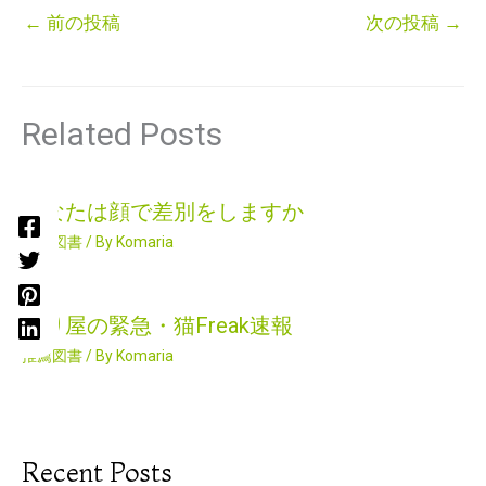
←
前の投稿
次の投稿
→
Related Posts
あなたは顔で差別をしますか
推薦図書
/ By
Komaria
困り屋の緊急・猫Freak速報
推薦図書
/ By
Komaria
Recent Posts