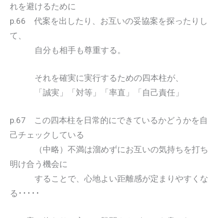
れを避けるために
p.66 代案を出したり、お互いの妥協案を探ったりし
て、
自分も相手も尊重する。
それを確実に実行するための四本柱が、
「誠実」「対等」「率直」「自己責任」
p.67 この四本柱を日常的にできているかどうかを自
己チェックしている
（中略）不満は溜めずにお互いの気持ちを打ち
明け合う機会に
することで、心地よい距離感が定まりやすくな
る･････