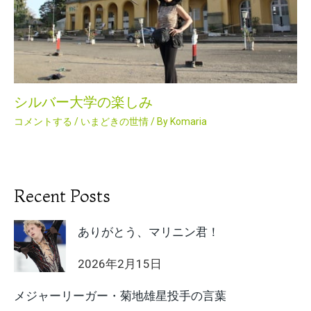
シルバー大学の楽しみ
コメントする
/
いまどきの世情
/ By
Komaria
Recent Posts
ありがとう、マリニン君！
2026年2月15日
メジャーリーガー・菊地雄星投手の言葉