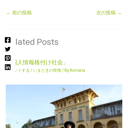
←
前の投稿
次の投稿
→
Related Posts
「個人情報格付け社会」
コメントする
/
いまどきの世情
/ By
Komaria