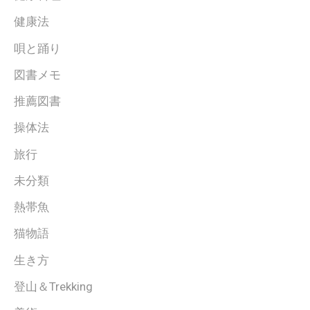
健康法
唄と踊り
図書メモ
推薦図書
操体法
旅行
未分類
熱帯魚
猫物語
生き方
登山＆Trekking