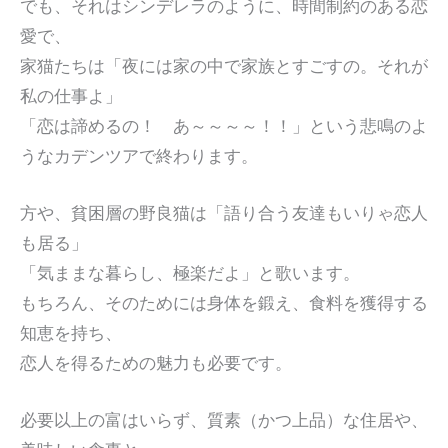
でも、それはシンデレラのように、時間制約のある恋
愛で、
家猫たちは「夜には家の中で家族とすごすの。それが
私の仕事よ」
「恋は諦めるの！ あ～～～～！！」という悲鳴のよ
うなカデンツアで終わります。
方や、貧困層の野良猫は「語り合う友達もいりゃ恋人
も居る」
「気ままな暮らし、極楽だよ」と歌います。
もちろん、そのためには身体を鍛え、食料を獲得する
知恵を持ち、
恋人を得るための魅力も必要です。
必要以上の富はいらず、質素（かつ上品）な住居や、