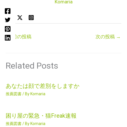
Komaria
←
前の投稿
次の投稿
→
Related Posts
あなたは顔で差別をしますか
推薦図書
/ By
Komaria
困り屋の緊急・猫Freak速報
推薦図書
/ By
Komaria