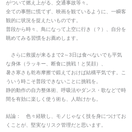
がついて燃え上がる、交通事故等々。
全ての事態に慌てず、映画を観ているように、一瞬客
観的に状況を捉えたいものです。
普段から時々、鳥になって上空に行き（？）、自分を
眺めてみる習慣をお薦めします。
さらに救援が来るまで2～3日は食べないでも平気
な身体（ラッキー、断食に挑戦！と笑顔）、
暑さ寒さも乾布摩擦で鍛えておけば結構平気です。こ
ういう時こそ普段できないことに挑戦を。
静的動作の自力整体術、呼吸法やダンス・歌などで時
間を有効に楽しく使う術も、人助けかも。
結論： 色々経験し、モノじゃなく技を身につけてお
くことが、堅実なリスク管理だと思います。