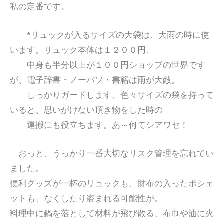
私の定番です。
*リュックが入るサイズの大袋は、大雨の時に使
います。リュック本体は１２００円、
中身も半分以上が１００円ショップの世界です
が、電子辞書・ノーパソ・書籍は雨が大敵。
しっかりガードします。色々サイズの袋を持って
いると、思いがけない頂き物をした時の
運搬にも役立ちます。あ～何てシアワセ！
おっと、うっかり一番大切なリスク管理を忘れてい
ました。
便利グッズが一杯のリュックも、財布の入ったポシェ
ットも、なくしたり盗まれる可能性が。
料理中に鍋を落として材料が飛び散る、布巾や油に火