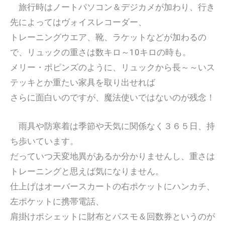
旅行時はノートパソコン＆デジカメが加わり、行き
先によってはヴォイスレコーダー、
トレーニングウエア、靴、ラケットなどが加わるの
で、リュックの重さは数キロ～10キロの時も。
メリー・ポピンズのように、リュックから長～～いス
テッキとか重たい家具を取り出せれば
さらに面白いのですが、魔法使いではないのが残念！
雨具や防寒着は季節や天気に関係なく３６５日、持
ち歩いています。
だっていつ天変地異があるか分かりませんし、重さは
トレーニングと思えば気になりません。
仕上げはオーバースカートの右ポケットにハンカチ、
左ポケットに携帯電話、
肩掛けポシェットに財布とパスモ＆回数券というのが