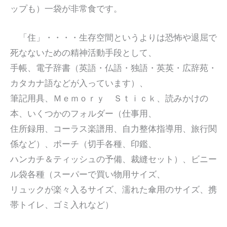
ップも）一袋が非常食です。
「住」・・・・生存空間というよりは恐怖や退屈で
死なないための精神活動手段として、
手帳、電子辞書（英語・仏語・独語・英英・広辞苑・
カタカナ語などが入っています）、
筆記用具、Ｍｅｍｏｒｙ Ｓｔｉｃｋ、読みかけの
本、いくつかのフォルダー（仕事用、
住所録用、コーラス楽譜用、自力整体指導用、旅行関
係など）、ポーチ（切手各種、印鑑、
ハンカチ＆ティッシュの予備、裁縫セット）、ビニー
ル袋各種（スーパーで買い物用サイズ、
リュックが楽々入るサイズ、濡れた傘用のサイズ、携
帯トイレ、ゴミ入れなど）