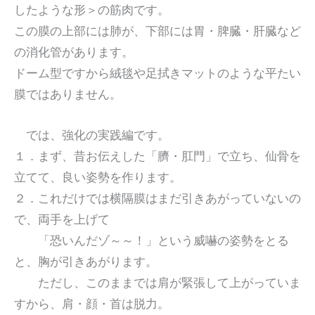
したような形＞の筋肉です。
この膜の上部には肺が、下部には胃・脾臓・肝臓など
の消化管があります。
ドーム型ですから絨毯や足拭きマットのような平たい
膜ではありません。
では、強化の実践編です。
１．まず、昔お伝えした「臍・肛門」で立ち、仙骨を
立てて、良い姿勢を作ります。
２．これだけでは横隔膜はまだ引きあがっていないの
で、両手を上げて
「恐いんだゾ～～！」という威嚇の姿勢をとる
と、胸が引きあがります。
ただし、このままでは肩が緊張して上がっていま
すから、肩・顔・首は脱力。