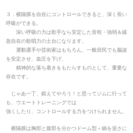
３．横隔膜を自在にコントロールできると、深く長い
呼吸ができる。
深い呼吸の力は歌手なら安定した音程・強弱＆緩
急自在の歌唱力の土台になります。
運動選手や芸術家はもちろん、一般庶民でも脳波
を安定させ、血圧を下げ、
精神的な落ち着きをもたらすものとして、重要な
存在です。
じゃあ一丁、鍛えてやろう！と思ってジムに行って
も、ウエートトレーニングでは
強くしたり、コントロールする力をつけられません。
横隔膜は胸部と腹部を分かつドーム型＜鍋を逆さに