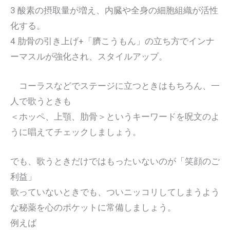
3 酸素の摂取量が増え、内臓や全身の細胞組織が活性
化する。
4 肋骨の引き上げ+「臍こうもん」の立ち方でインナ
ーマスルが強化され、スタイルアップ。
コーラスなどでステージに立つときはもちろん、一
人で歌うときも
＜ホッペ、上顎、肋骨＞というキーワードを呪文のよ
うに唱えてチェックしましょう。
でも、歌うときだけではもったいないのが「笑顔のご
利益」
歌っていないときでも、ついニッコリしてしまうよう
な秘薬を心のポケットに常備しましょう。
例えば