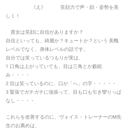
《え》 笑顔力で声・顔・姿勢を美
しく！
貴女は笑顔に自信がありますか？
自信といっても、綺麗か？キュートか？という 美醜
レベルでなく、身体レベルの話です。
自分では笑っているつもりが実は、
1 口角は上がっていても、目は三角とか藪睨
み・・・・
2 目は笑っているのに、口が「へ」の字・・・・・
3 緊張でガチガチに強張って、目も口も引き攣りっぱ
なし・・・・
これらを改善するのに、ヴォイス・トレーナーのM先
生のお薦めは、