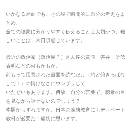
いかなる局面でも、その場で瞬間的に自分の考えをま
とめ、
全ての聴衆に分かりやすく伝えることは大切かつ、難
しいことは、常日頃感じています。
最近の政治家（政治屋？）さん達の質問・答弁・所信
表明などの何もかもが、
前もって用意された書面を読むだけ（殆ど俯きっぱな
しで！）の情けなさにウンザリして
いたせいもあります。何故、自分の言葉で、聴衆の目
を見ながら話せないのでしょう？
本題からずれますが、日本の義務教育にもディベート
教科が必要だ！痛切に思います。