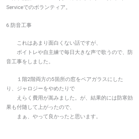
Serviceでのボランティア。
6.防音工事
これはあまり面白くない話ですが、
ボイトレや自主練で毎日大きな声で歌うので、防
音工事をしました。
１階2階両方の5箇所の窓をペアガラスにした
り、ジャロジーをやめたりで
えらく費用が嵩みました。が、結果的には防寒効
果も付随して上がったので、
まぁ、やって良かったと思います。