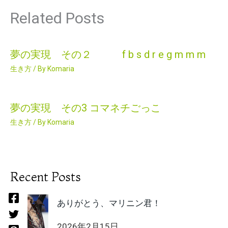
Related Posts
夢の実現 その２ f b s d r e g m m m
生き方
/ By
Komaria
夢の実現 その3 コマネチごっこ
生き方
/ By
Komaria
Recent Posts
ありがとう、マリニン君！
2026年2月15日