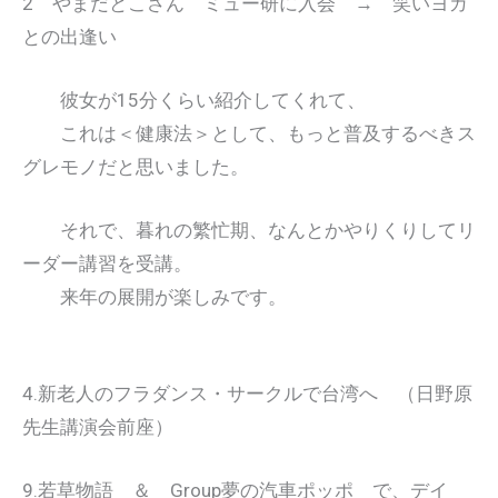
2 やまだとこさん ミュー研に入会 → 笑いヨガ
との出逢い
彼女が15分くらい紹介してくれて、
これは＜健康法＞として、もっと普及するべきス
グレモノだと思いました。
それで、暮れの繁忙期、なんとかやりくりしてリ
ーダー講習を受講。
来年の展開が楽しみです。
4.新老人のフラダンス・サークルで台湾へ （日野原
先生講演会前座）
9.若草物語 ＆ Group夢の汽車ポッポ で、デイ