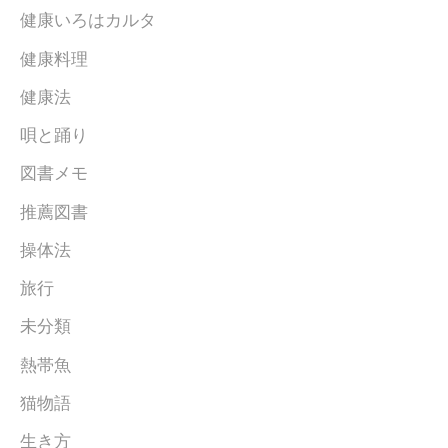
健康いろはカルタ
健康料理
健康法
唄と踊り
図書メモ
推薦図書
操体法
旅行
未分類
熱帯魚
猫物語
生き方