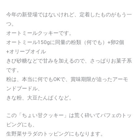
今年の新登場ではないけれど、定着したものがもう一
つ。
オートミールクッキーです。
オートミール150gに同量の粉類（何でも）+卵2個
+オリーブオイル
きび砂糖などで甘みを加えるので、さっぱりお菓子系
です。
粉は、本当に何でもOKで、賞味期限が迫ったアーモ
ンドプードル、
きな粉、大豆たんぱくなど。
この「ちょい甘クッキー」は荒く砕いてパフェのトッ
ピングにも、
生野菜サラダのトッピングにもなります。