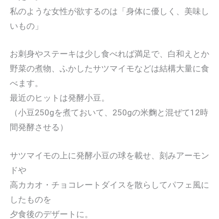
私のような女性が欲するのは「身体に優しく、美味し
いもの」
お刺身やステーキは少し食べれば満足で、白和えとか
野菜の煮物、ふかしたサツマイモなどは結構大量に食
べます。
最近のヒットは発酵小豆。
（小豆250gを煮ておいて、250gの米麴と混ぜて12時
間発酵させる）
サツマイモの上に発酵小豆の球を載せ、刻みアーモン
ドや
高カカオ・チョコレートダイスを散らしてパフェ風に
したものを
夕食後のデザートに。