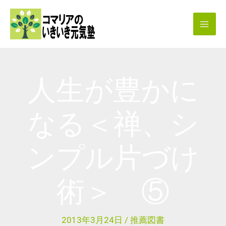
内
容
を
ス
キ
人生が豊かに
ッ
プ
なる＜禅、シ
ンプル片づけ
術＞ ⑤
2013年3月24日
/
推薦図書