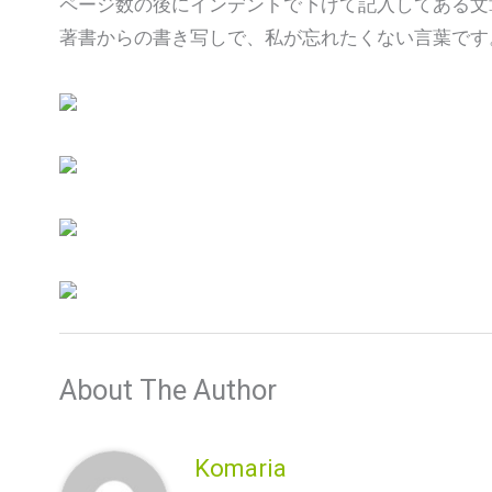
ページ数の後にインデントで下げて記入してある文
著書からの書き写しで、私が忘れたくない言葉です
About The Author
Komaria