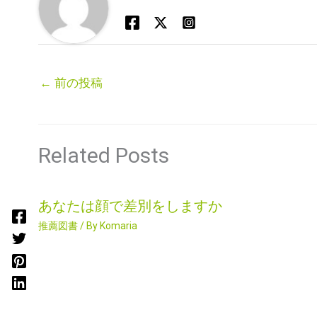
←
前の投稿
Related Posts
あなたは顔で差別をしますか
推薦図書
/ By
Komaria