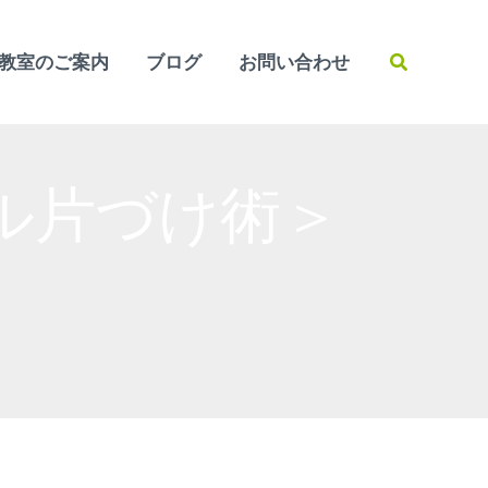
検
教室のご案内
ブログ
お問い合わせ
索
プル片づけ術＞