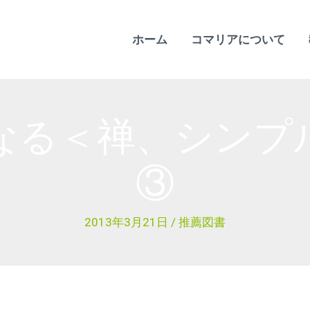
ホーム
コマリアについて
なる＜禅、シン
③
2013年3月21日
/
推薦図書