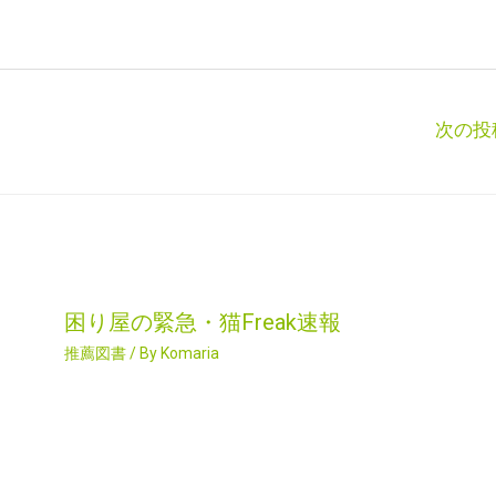
次の投
困り屋の緊急・猫Freak速報
推薦図書
/ By
Komaria