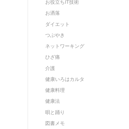
お役立ちIT技術
お洒落
ダイエット
つぶやき
ネットワーキング
ひざ痛
介護
健康いろはカルタ
健康料理
健康法
唄と踊り
図書メモ