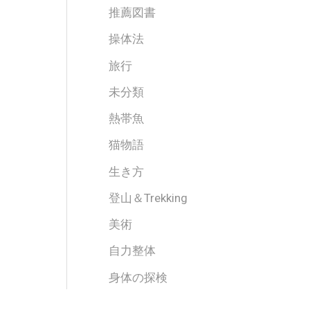
推薦図書
操体法
旅行
未分類
熱帯魚
猫物語
生き方
登山＆Trekking
美術
自力整体
身体の探検