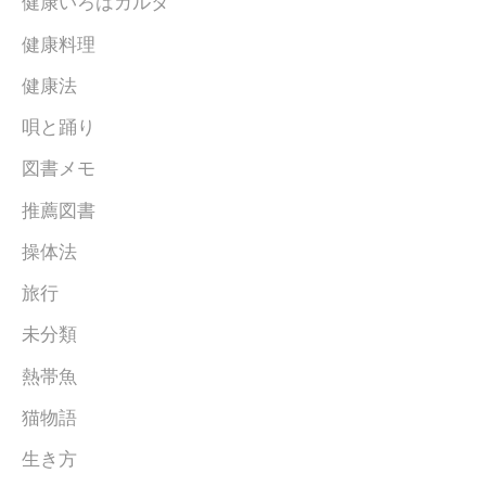
健康いろはカルタ
健康料理
健康法
唄と踊り
図書メモ
推薦図書
操体法
旅行
未分類
熱帯魚
猫物語
生き方