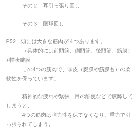
その２ 耳引っ張り回し
その３ 眼球回し
P.52 頭には大きな筋肉が４つあります。
（具体的には前頭筋、側頭筋、後頭筋、筋膜）
+帽状腱膜
この4つの筋肉で、頭皮（腱膜や筋膜も）の柔
軟性を保っています。
精神的な疲れや緊張、目の酷使などで疲弊して
しまうと、
4つの筋肉は弾力性を保てなくなり、重力で引
っ張られてしまう。