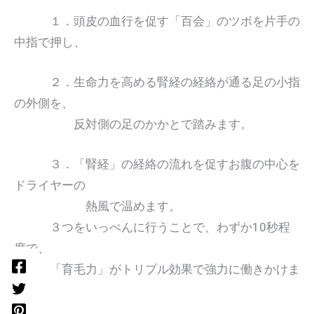
１．頭皮の血行を促す「百会」のツボを片手の
中指で押し、
２．生命力を高める腎経の経絡が通る足の小指
の外側を、
反対側の足のかかとで踏みます。
３．「腎経」の経絡の流れを促すお腹の中心を
ドライヤーの
熱風で温めます。
３つをいっぺんに行うことで、わずか10秒程
度で、
「育毛力」がトリプル効果で強力に働きかけま
す。