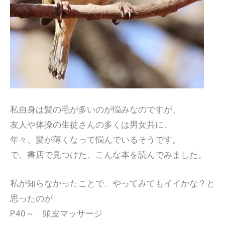
私自身は髪の毛が多いのが悩みなのですが、
友人や体操の生徒さんの多くは男女共に、
年々、髪が薄くなって悩んでいるそうです。
で、書店で見つけた、こんな本を読んでみました。
私が知らなかったことで、やってみてもイイかな？と
思ったのが
P.40～ 頭皮マッサージ