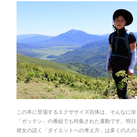
この本に登場するエクササイズ自体は、そんなに珍
「ガッテン」の番組でも特集された運動です。明日
彼女の説く「ダイエットへの考え方」は多くの人の