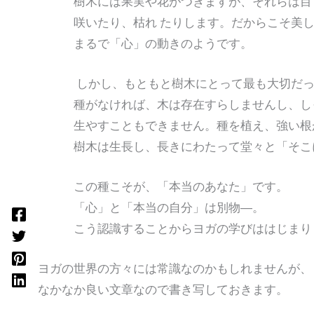
樹木には果実や花がつきますが、それらは目ま
咲いたり、枯れ たりします。だからこそ美し
まるで「心」の動きのようです。
しかし、もともと樹木にとって最も大切だっ
種がなければ、木は存在すらしませんし、し
生やすこともできません。種を植え、強い根
樹木は生長し、長きにわたって堂々と「そこ
この種こそが、「本当のあなた」です。
「心」と「本当の自分」は別物―。
こう認識することからヨガの学びははじまり
ヨガの世界の方々には常識なのかもしれませんが、
なかなか良い文章なので書き写しておきます。