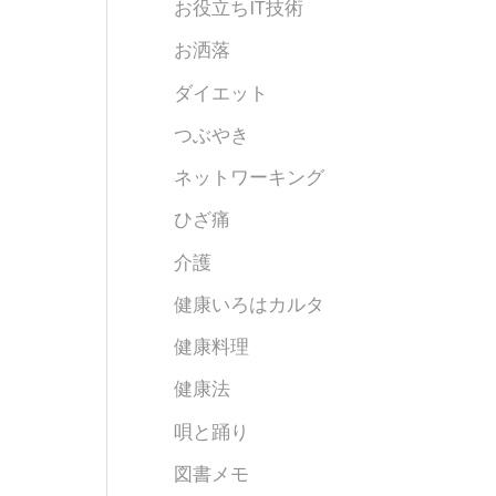
お役立ちIT技術
お洒落
ダイエット
つぶやき
ネットワーキング
ひざ痛
介護
健康いろはカルタ
健康料理
健康法
唄と踊り
図書メモ