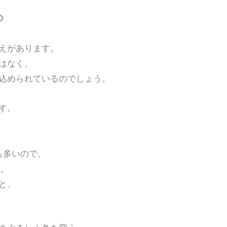
の
えがあります。
はなく、
められているのでしょう。
す。
も多いので、
。
と、
。