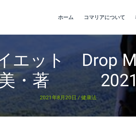
ホーム
コマリアについて
エット Drop M
美・著 2021
2021年8月20日
/
健康法