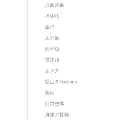
推薦図書
操体法
旅行
未分類
熱帯魚
猫物語
生き方
登山＆Trekking
美術
自力整体
身体の探検