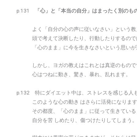
p.131
「心」と「本当の自分」はまったく別のも
よく「自分の心の声に従いなさい」という教
頭で考えて決断したり、行動したりするので
「心のまま」に今を生きなさいという思いが込
しかし、ヨガの教えはこれとは真逆のもので
心はつねに動き、驚き、暴れ、乱れます。
p.132 特にダイエット中は、ストレスを感じる人
このような心の動き はさらに活発になります
その都度、「心のまま」に従って生きている
自分を苦 しめたり、傷つけたりしてしまう