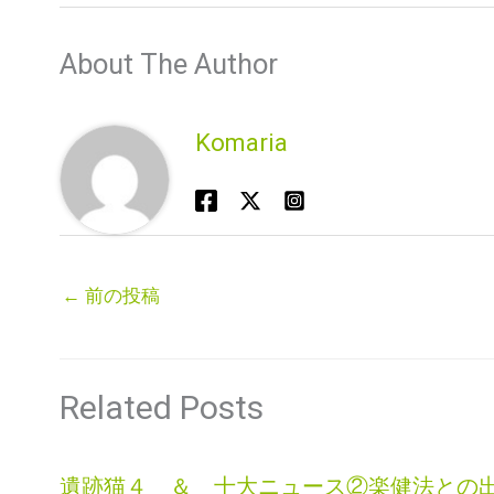
About The Author
Komaria
←
前の投稿
Related Posts
遺跡猫４ ＆ 十大ニュース②楽健法との