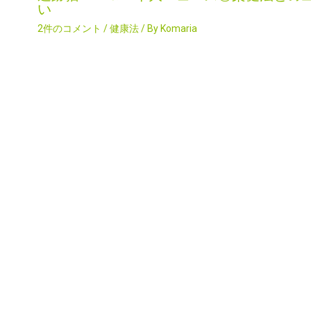
い
2件のコメント
/
健康法
/ By
Komaria