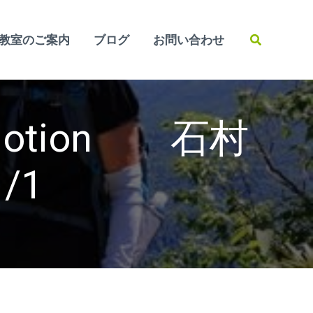
検
教室のご案内
ブログ
お問い合わせ
索
otion 石村
/1