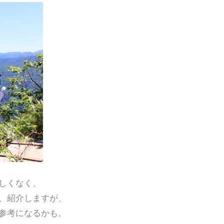
しくなく、
、紹介しますが、
参考になるかも。